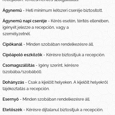
Ágynemű
- Heti minimum kétszeri cseréje biztosított.
Ágynemű napi cseréje
- Kérés esetén, térítés ellenében,
igényét jelezze a recepción, vagy a
személyzetnél.
Cipőkanál
- Minden szobában rendelkezésre áll.
Cipőápoló eszközök
- Kérésre biztosítjuk a recepción.
Csomagszállítás
- Igény szerint, kérésre
(szobába/szobából).
Dohányzás
- Csak a kijelölt helyeken. A kijelölt helyekről
tájékoztatás a recepción.
Esernyő
- Minden szobában rendelkezésre áll.
Etetőszék
- Kérésre díjtalanul biztosítjuk a recepción.