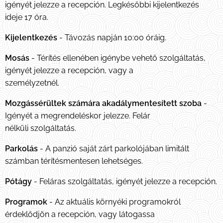
igényét jelezze a recepción. Legkésőbbi kijelentkezés
ideje 17 óra.
Kijelentkezés
- Távozás napján 10:00 óráig.
Mosás
- Térítés ellenében igénybe vehető szolgáltatás,
igényét jelezze a recepción, vagy a
személyzetnél.
Mozgássérültek számára akadálymentesített szoba
-
Igényét a megrendeléskor jelezze. Felár
nélküli szolgáltatás.
Parkolás
- A panzió saját zárt parkolójában limitált
számban térítésmentesen lehetséges.
Pótágy
- Feláras szolgáltatás, igényét jelezze a recepción.
Programok
- Az aktuális környéki programokról
érdeklődjön a recepción, vagy látogassa