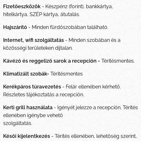
Fizetőeszközök
- Készpénz (forint), bankkártya,
hitelkártya, SZÉP kártya, átutalás.
Hajszárító
- Minden fürdőszobában található.
Internet, wifi szolgáltatás
- Minden szobában és a
közösségi területeken díjtalan.
Kávézó és reggeliző sarok a recepción -
Térítésmentes.
Klimatizált szobák-
Térítésmentes
Kerékpáros túravezetés
- Felár ellenében kérhető.
Részletes tájékoztatás a recepción.
Kerti grill használata
- Igényét jelezze a recepción. Térítés
ellenében igénybe vehető
szolgáltatás.
Késői kijelentkezés
- Térítés ellenében, lehetőség szerint,